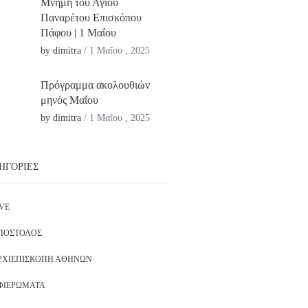
Μνήμη του Αγίου
Παναρέτου Επισκόπου
Πάφου | 1 Μαΐου
by dimitra
/
1 Μαΐου , 2025
Πρόγραμμα ακολουθιών
μηνός Μαΐου
by dimitra
/
1 Μαΐου , 2025
ΗΓΟΡΊΕΣ
IVE
ΠΌΣΤΟΛΟΣ
ΡΧΙΕΠΙΣΚΟΠΉ ΑΘΗΝΏΝ
ΦΙΕΡΏΜΑΤΑ