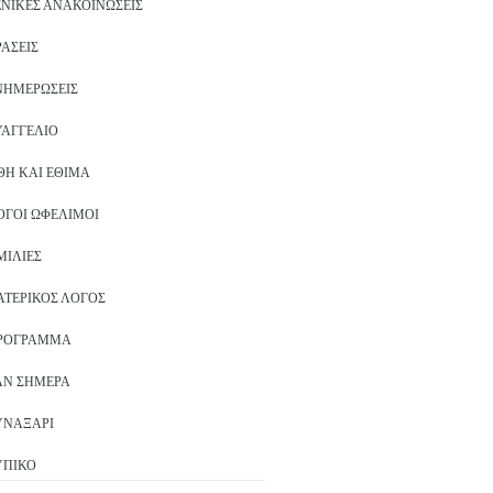
ΕΝΙΚΈΣ ΑΝΑΚΟΙΝΏΣΕΙΣ
ΡΆΣΕΙΣ
ΝΗΜΕΡΏΣΕΙΣ
ΥΑΓΓΈΛΙΟ
ΘΗ ΚΑΙ ΈΘΙΜΑ
ΌΓΟΙ ΩΦΈΛΙΜΟΙ
ΜΙΛΊΕΣ
ΑΤΕΡΙΚΌΣ ΛΌΓΟΣ
ΡΌΓΡΑΜΜΑ
ΑΝ ΣΉΜΕΡΑ
ΥΝΑΞΆΡΙ
ΥΠΙΚΌ