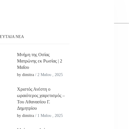
ΕΥΤΑΊΑ ΝΕΑ
Μνήμη της Οσίας
Ματρώνης εκ Ρωσίας | 2
Μαΐου
by dimitra
/
2 Μαΐου , 2025
Χριστός Ανέστη ο
ωραιότερος χαιρετισμός –
Του Αθανασίου Γ.
Δημητρίου
by dimitra
/
1 Μαΐου , 2025