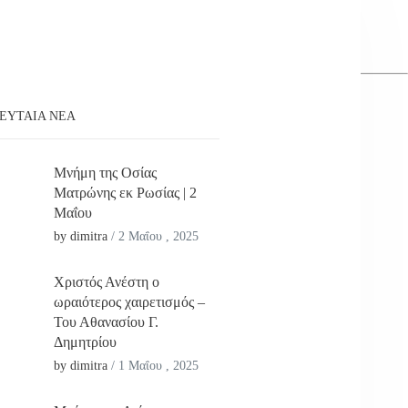
ΕΥΤΑΊΑ ΝΕΑ
Μνήμη της Οσίας
Ματρώνης εκ Ρωσίας | 2
Μαΐου
by dimitra
/
2 Μαΐου , 2025
Χριστός Ανέστη ο
ωραιότερος χαιρετισμός –
Του Αθανασίου Γ.
Δημητρίου
by dimitra
/
1 Μαΐου , 2025