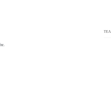
ΤΕΛ
ίτε
.