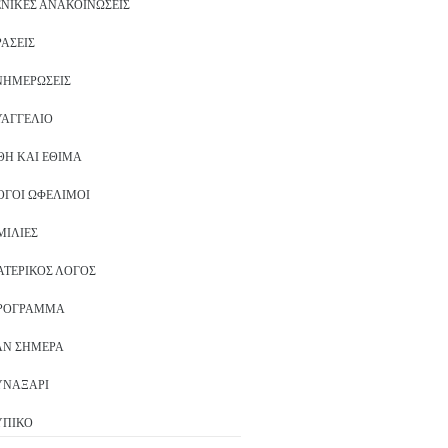
ΕΝΙΚΈΣ ΑΝΑΚΟΙΝΏΣΕΙΣ
ΡΆΣΕΙΣ
ΝΗΜΕΡΏΣΕΙΣ
ΥΑΓΓΈΛΙΟ
ΘΗ ΚΑΙ ΈΘΙΜΑ
ΌΓΟΙ ΩΦΈΛΙΜΟΙ
ΜΙΛΊΕΣ
ΑΤΕΡΙΚΌΣ ΛΌΓΟΣ
ΡΌΓΡΑΜΜΑ
ΑΝ ΣΉΜΕΡΑ
ΥΝΑΞΆΡΙ
ΥΠΙΚΌ