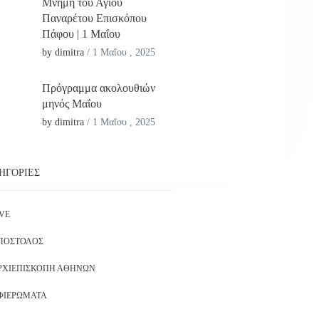
Μνήμη του Αγίου
Παναρέτου Επισκόπου
Πάφου | 1 Μαΐου
by dimitra
/
1 Μαΐου , 2025
Πρόγραμμα ακολουθιών
μηνός Μαΐου
by dimitra
/
1 Μαΐου , 2025
ΗΓΟΡΊΕΣ
IVE
ΠΌΣΤΟΛΟΣ
ΡΧΙΕΠΙΣΚΟΠΉ ΑΘΗΝΏΝ
ΦΙΕΡΏΜΑΤΑ