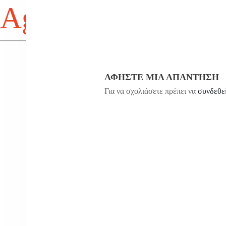
Agios Antonios
ΑΦΉΣΤΕ ΜΙΑ ΑΠΆΝΤΗΣΗ
Για να σχολιάσετε πρέπει να
συνδεθε