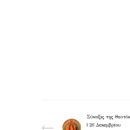
Σύναξις της Θεοτό
| 26 Δεκεμβρίου