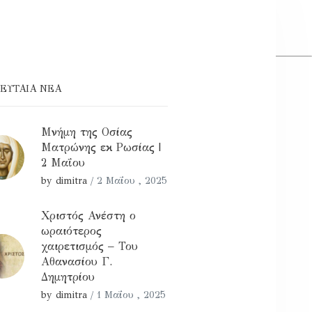
ΕΥΤΑΊΑ ΝΕΑ
Μνήμη της Οσίας
Ματρώνης εκ Ρωσίας |
2 Μαΐου
by dimitra
/
2 Μαΐου , 2025
Χριστός Ανέστη ο
ωραιότερος
χαιρετισμός – Του
Αθανασίου Γ.
Δημητρίου
by dimitra
/
1 Μαΐου , 2025