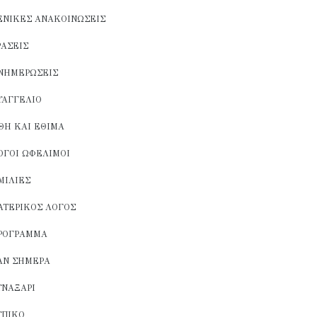
ΕΝΙΚΈΣ ΑΝΑΚΟΙΝΏΣΕΙΣ
ΡΆΣΕΙΣ
ΝΗΜΕΡΏΣΕΙΣ
ΥΑΓΓΈΛΙΟ
ΘΗ ΚΑΙ ΈΘΙΜΑ
ΌΓΟΙ ΩΦΈΛΙΜΟΙ
ΜΙΛΊΕΣ
ΑΤΕΡΙΚΌΣ ΛΌΓΟΣ
ΡΌΓΡΑΜΜΑ
ΑΝ ΣΉΜΕΡΑ
ΥΝΑΞΆΡΙ
ΥΠΙΚΌ