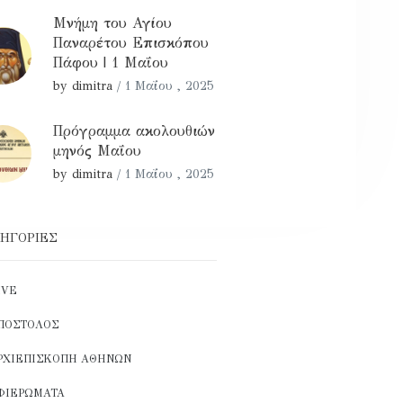
Μνήμη του Αγίου
Παναρέτου Επισκόπου
Πάφου | 1 Μαΐου
by dimitra
/
1 Μαΐου , 2025
Πρόγραμμα ακολουθιών
μηνός Μαΐου
by dimitra
/
1 Μαΐου , 2025
ΗΓΟΡΊΕΣ
IVE
ΠΌΣΤΟΛΟΣ
ΡΧΙΕΠΙΣΚΟΠΉ ΑΘΗΝΏΝ
ΦΙΕΡΏΜΑΤΑ