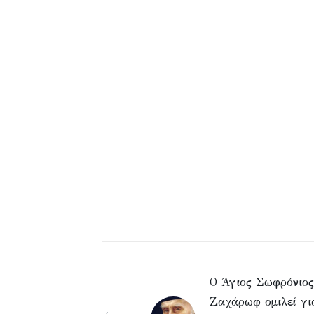
Ο Άγιος Σωφρόνιος
Ζαχάρωφ ομιλεί γι