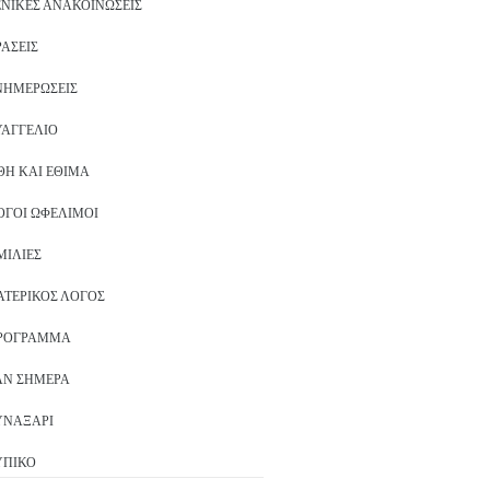
ΕΝΙΚΈΣ ΑΝΑΚΟΙΝΏΣΕΙΣ
ΡΆΣΕΙΣ
ΝΗΜΕΡΏΣΕΙΣ
ΥΑΓΓΈΛΙΟ
ΘΗ ΚΑΙ ΈΘΙΜΑ
ΌΓΟΙ ΩΦΈΛΙΜΟΙ
ΜΙΛΊΕΣ
ΑΤΕΡΙΚΌΣ ΛΌΓΟΣ
ΡΌΓΡΑΜΜΑ
ΑΝ ΣΉΜΕΡΑ
ΥΝΑΞΆΡΙ
ΥΠΙΚΌ