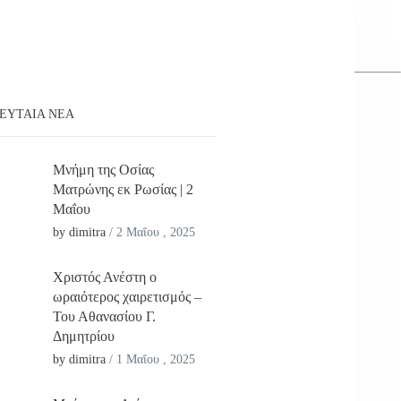
ΕΥΤΑΊΑ ΝΕΑ
Μνήμη της Οσίας
Ματρώνης εκ Ρωσίας | 2
Μαΐου
by dimitra
/
2 Μαΐου , 2025
Χριστός Ανέστη ο
ωραιότερος χαιρετισμός –
Του Αθανασίου Γ.
Δημητρίου
by dimitra
/
1 Μαΐου , 2025