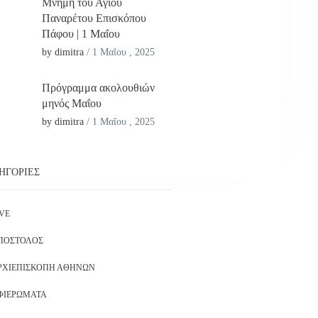
Μνήμη του Αγίου
Παναρέτου Επισκόπου
Πάφου | 1 Μαΐου
by dimitra
/
1 Μαΐου , 2025
Πρόγραμμα ακολουθιών
μηνός Μαΐου
by dimitra
/
1 Μαΐου , 2025
ΗΓΟΡΊΕΣ
IVE
ΠΌΣΤΟΛΟΣ
ΡΧΙΕΠΙΣΚΟΠΉ ΑΘΗΝΏΝ
ΦΙΕΡΏΜΑΤΑ