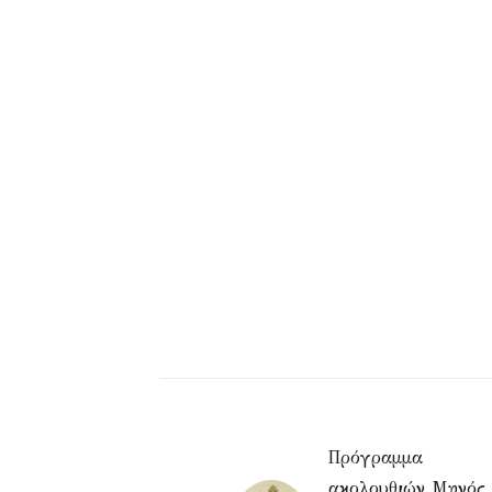
Πρόγραμμα
ακολουθιών Μηνός