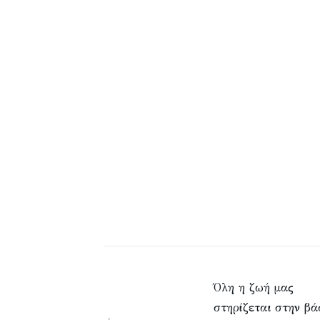
Όλη η ζωή μας
στηρίζεται στην βά