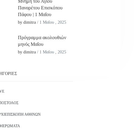
Μνήμη του Αγίου
Παναρέτου Επισκόπου
Πάφου | 1 Μαΐου
by dimitra
/
1 Μαΐου , 2025
Πρόγραμμα ακολουθιών
μηνός Μαΐου
by dimitra
/
1 Μαΐου , 2025
ΗΓΟΡΊΕΣ
IVE
ΠΌΣΤΟΛΟΣ
ΡΧΙΕΠΙΣΚΟΠΉ ΑΘΗΝΏΝ
ΦΙΕΡΏΜΑΤΑ