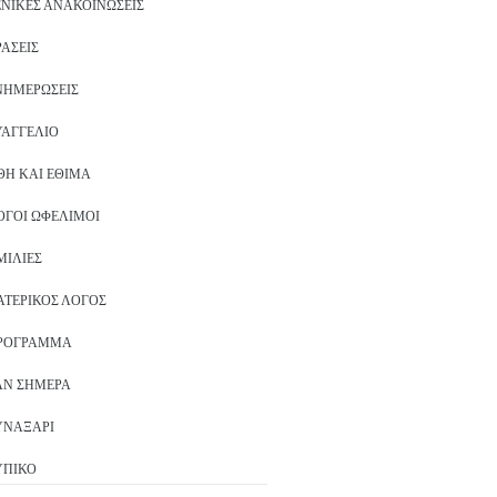
ΕΝΙΚΈΣ ΑΝΑΚΟΙΝΏΣΕΙΣ
ΡΆΣΕΙΣ
ΝΗΜΕΡΏΣΕΙΣ
ΥΑΓΓΈΛΙΟ
ΘΗ ΚΑΙ ΈΘΙΜΑ
ΌΓΟΙ ΩΦΈΛΙΜΟΙ
ΜΙΛΊΕΣ
ΑΤΕΡΙΚΌΣ ΛΌΓΟΣ
ΡΌΓΡΑΜΜΑ
ΑΝ ΣΉΜΕΡΑ
ΥΝΑΞΆΡΙ
ΥΠΙΚΌ