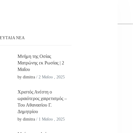
ΕΥΤΑΊΑ ΝΕΑ
Μνήμη της Οσίας
Ματρώνης εκ Ρωσίας | 2
Μαΐου
by dimitra
/
2 Μαΐου , 2025
Χριστός Ανέστη ο
ωραιότερος χαιρετισμός –
Του Αθανασίου Γ.
Δημητρίου
by dimitra
/
1 Μαΐου , 2025