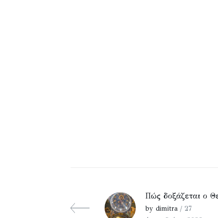
Πώς δοξάζεται ο Θ
by dimitra
/ 27