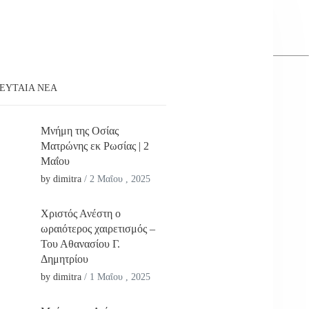
ΕΥΤΑΊΑ ΝΕΑ
Μνήμη της Οσίας
Ματρώνης εκ Ρωσίας | 2
Μαΐου
by dimitra
/
2 Μαΐου , 2025
Χριστός Ανέστη ο
ωραιότερος χαιρετισμός –
Του Αθανασίου Γ.
Δημητρίου
by dimitra
/
1 Μαΐου , 2025