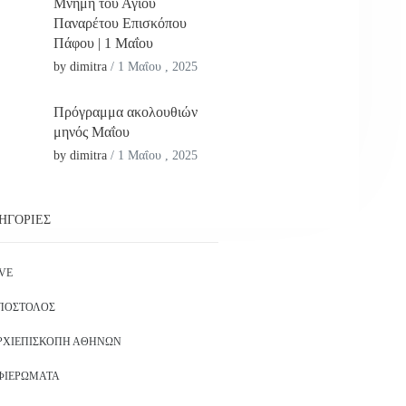
Μνήμη του Αγίου
Παναρέτου Επισκόπου
Πάφου | 1 Μαΐου
by dimitra
/
1 Μαΐου , 2025
Πρόγραμμα ακολουθιών
μηνός Μαΐου
by dimitra
/
1 Μαΐου , 2025
ΗΓΟΡΊΕΣ
IVE
ΠΌΣΤΟΛΟΣ
ΡΧΙΕΠΙΣΚΟΠΉ ΑΘΗΝΏΝ
ΦΙΕΡΏΜΑΤΑ