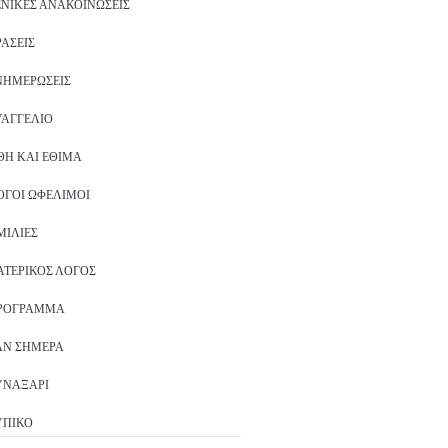
ΕΝΙΚΈΣ ΑΝΑΚΟΙΝΏΣΕΙΣ
ΡΆΣΕΙΣ
ΝΗΜΕΡΏΣΕΙΣ
ΥΑΓΓΈΛΙΟ
ΘΗ ΚΑΙ ΈΘΙΜΑ
ΌΓΟΙ ΩΦΈΛΙΜΟΙ
ΜΙΛΊΕΣ
ΑΤΕΡΙΚΌΣ ΛΌΓΟΣ
ΡΌΓΡΑΜΜΑ
ΑΝ ΣΉΜΕΡΑ
ΥΝΑΞΆΡΙ
ΥΠΙΚΌ