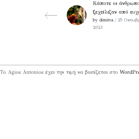
Κάποτε οι άνθρωπο
ξεχείλιζαν από ευ
by dimitra
/ 25 Οκτωβρ
2023
Το Agios Antonios έχει την τιμή να βασίζεται στο
WordPr