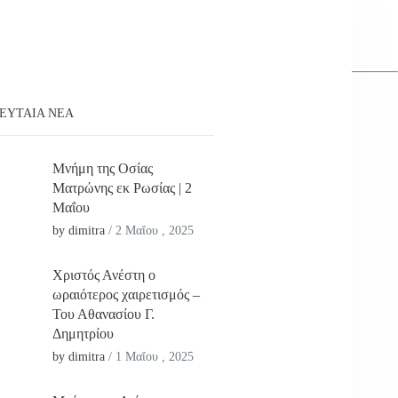
ΕΥΤΑΊΑ ΝΕΑ
Μνήμη της Οσίας
Ματρώνης εκ Ρωσίας | 2
Μαΐου
by dimitra
/
2 Μαΐου , 2025
Χριστός Ανέστη ο
ωραιότερος χαιρετισμός –
Του Αθανασίου Γ.
Δημητρίου
by dimitra
/
1 Μαΐου , 2025