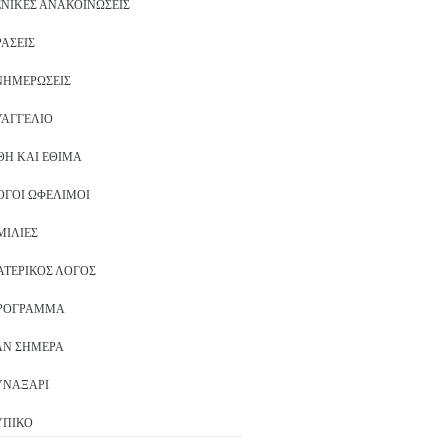
ΕΝΙΚΈΣ ΑΝΑΚΟΙΝΏΣΕΙΣ
ΡΆΣΕΙΣ
ΝΗΜΕΡΏΣΕΙΣ
ΥΑΓΓΈΛΙΟ
ΘΗ ΚΑΙ ΈΘΙΜΑ
ΌΓΟΙ ΩΦΈΛΙΜΟΙ
ΜΙΛΊΕΣ
ΑΤΕΡΙΚΌΣ ΛΌΓΟΣ
ΡΌΓΡΑΜΜΑ
ΑΝ ΣΉΜΕΡΑ
ΥΝΑΞΆΡΙ
ΥΠΙΚΌ