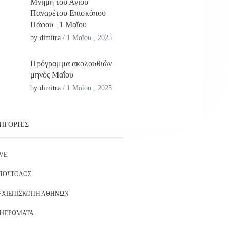
Μνήμη του Αγίου
Παναρέτου Επισκόπου
Πάφου | 1 Μαΐου
by dimitra
/
1 Μαΐου , 2025
Πρόγραμμα ακολουθιών
μηνός Μαΐου
by dimitra
/
1 Μαΐου , 2025
ΗΓΟΡΊΕΣ
IVE
ΠΌΣΤΟΛΟΣ
ΡΧΙΕΠΙΣΚΟΠΉ ΑΘΗΝΏΝ
ΦΙΕΡΏΜΑΤΑ