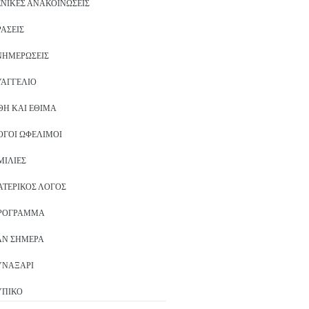
ΕΝΙΚΈΣ ΑΝΑΚΟΙΝΏΣΕΙΣ
ΡΆΣΕΙΣ
ΝΗΜΕΡΏΣΕΙΣ
ΥΑΓΓΈΛΙΟ
ΘΗ ΚΑΙ ΈΘΙΜΑ
ΌΓΟΙ ΩΦΈΛΙΜΟΙ
ΜΙΛΊΕΣ
ΑΤΕΡΙΚΌΣ ΛΌΓΟΣ
ΡΌΓΡΑΜΜΑ
ΑΝ ΣΉΜΕΡΑ
ΥΝΑΞΆΡΙ
ΥΠΙΚΌ