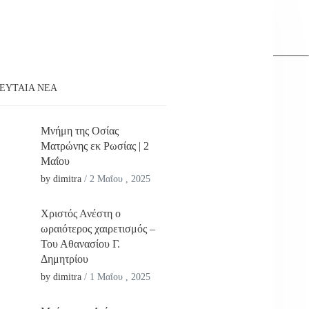
ΕΥΤΑΊΑ ΝΕΑ
Μνήμη της Οσίας
Ματρώνης εκ Ρωσίας | 2
Μαΐου
by dimitra
/
2 Μαΐου , 2025
Χριστός Ανέστη ο
ωραιότερος χαιρετισμός –
Του Αθανασίου Γ.
Δημητρίου
by dimitra
/
1 Μαΐου , 2025