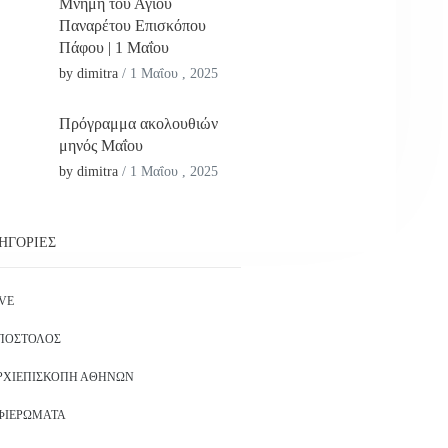
Μνήμη του Αγίου
Παναρέτου Επισκόπου
Πάφου | 1 Μαΐου
by dimitra
/
1 Μαΐου , 2025
Πρόγραμμα ακολουθιών
μηνός Μαΐου
by dimitra
/
1 Μαΐου , 2025
ΗΓΟΡΊΕΣ
IVE
ΠΌΣΤΟΛΟΣ
ΡΧΙΕΠΙΣΚΟΠΉ ΑΘΗΝΏΝ
ΦΙΕΡΏΜΑΤΑ