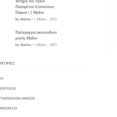
Μνήμη του Αγίου
Παναρέτου Επισκόπου
Πάφου | 1 Μαΐου
by dimitra
/
1 Μαΐου , 2025
Πρόγραμμα ακολουθιών
μηνός Μαΐου
by dimitra
/
1 Μαΐου , 2025
ΗΓΟΡΊΕΣ
IVE
ΠΌΣΤΟΛΟΣ
ΡΧΙΕΠΙΣΚΟΠΉ ΑΘΗΝΏΝ
ΦΙΕΡΏΜΑΤΑ