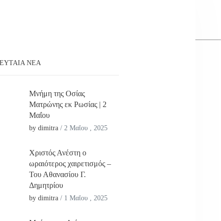
ΕΥΤΑΊΑ ΝΕΑ
Μνήμη της Οσίας
Ματρώνης εκ Ρωσίας | 2
Μαΐου
by dimitra
/
2 Μαΐου , 2025
Χριστός Ανέστη ο
ωραιότερος χαιρετισμός –
Του Αθανασίου Γ.
Δημητρίου
by dimitra
/
1 Μαΐου , 2025