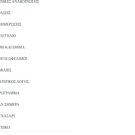
ΕΝΙΚΈΣ ΑΝΑΚΟΙΝΏΣΕΙΣ
ΡΆΣΕΙΣ
ΝΗΜΕΡΏΣΕΙΣ
ΥΑΓΓΈΛΙΟ
ΘΗ ΚΑΙ ΈΘΙΜΑ
ΌΓΟΙ ΩΦΈΛΙΜΟΙ
ΜΙΛΊΕΣ
ΑΤΕΡΙΚΌΣ ΛΌΓΟΣ
ΡΌΓΡΑΜΜΑ
ΑΝ ΣΉΜΕΡΑ
ΥΝΑΞΆΡΙ
ΥΠΙΚΌ