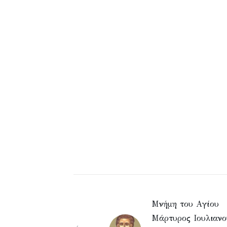
Μνήμη του Aγίου
Mάρτυρος Ιουλιανο