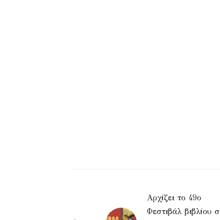
Αρχίζει το 49ο
Φεστιβάλ βιβλίου σ