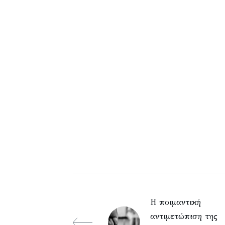
Η ποιμαντική
αντιμετώπιση της