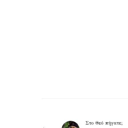
Στο Θεό πήγατε;