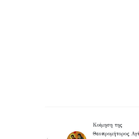
Κοίμηση της
Θεοπρομήτορος Αγ