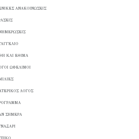
ΕΝΙΚΈΣ ΑΝΑΚΟΙΝΏΣΕΙΣ
ΡΆΣΕΙΣ
ΝΗΜΕΡΏΣΕΙΣ
ΥΑΓΓΈΛΙΟ
ΘΗ ΚΑΙ ΈΘΙΜΑ
ΌΓΟΙ ΩΦΈΛΙΜΟΙ
ΜΙΛΊΕΣ
ΑΤΕΡΙΚΌΣ ΛΌΓΟΣ
ΡΌΓΡΑΜΜΑ
ΑΝ ΣΉΜΕΡΑ
ΥΝΑΞΆΡΙ
ΥΠΙΚΌ