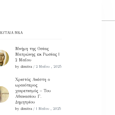
ΕΥΤΑΊΑ ΝΕΑ
Μνήμη της Οσίας
Ματρώνης εκ Ρωσίας |
2 Μαΐου
by dimitra
/
2 Μαΐου , 2025
Χριστός Ανέστη ο
ωραιότερος
χαιρετισμός – Του
Αθανασίου Γ.
Δημητρίου
by dimitra
/
1 Μαΐου , 2025