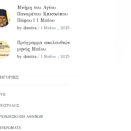
Μνήμη του Αγίου
Παναρέτου Επισκόπου
Πάφου | 1 Μαΐου
by dimitra
/
1 Μαΐου , 2025
Πρόγραμμα ακολουθιών
μηνός Μαΐου
by dimitra
/
1 Μαΐου , 2025
ΗΓΟΡΊΕΣ
IVE
ΠΌΣΤΟΛΟΣ
ΡΧΙΕΠΙΣΚΟΠΉ ΑΘΗΝΏΝ
ΦΙΕΡΏΜΑΤΑ