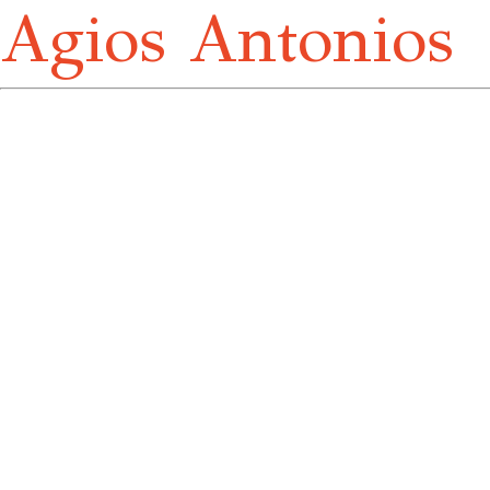
Agios Antonios