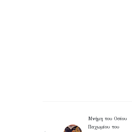
Μνήμη του Οσίου
Παχωμίου του