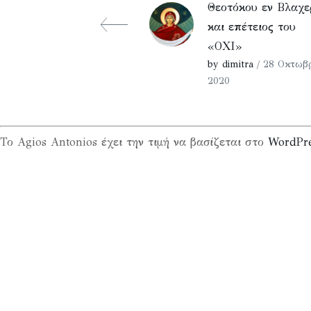
Θεοτόκου εν Βλαχ
και επέτειος του
«ΟΧΙ»
by dimitra
/ 28 Οκτωβρ
2020
Το Agios Antonios έχει την τιμή να βασίζεται στο
WordPr