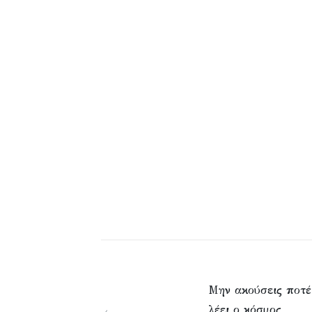
Μην ακούσεις ποτέ
λέει ο κόσμος