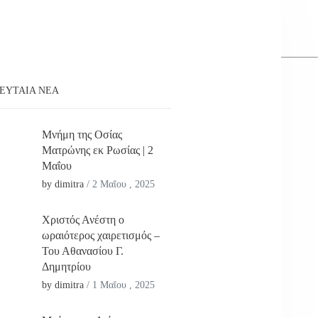
ΕΥΤΑΊΑ ΝΕΑ
Μνήμη της Οσίας
Ματρώνης εκ Ρωσίας | 2
Μαΐου
by dimitra
/
2 Μαΐου , 2025
Χριστός Ανέστη ο
ωραιότερος χαιρετισμός –
Του Αθανασίου Γ.
Δημητρίου
by dimitra
/
1 Μαΐου , 2025