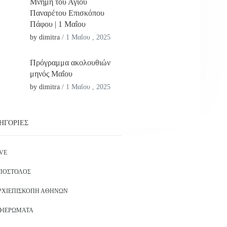
Μνήμη του Αγίου
Παναρέτου Επισκόπου
Πάφου | 1 Μαΐου
by dimitra
/
1 Μαΐου , 2025
Πρόγραμμα ακολουθιών
μηνός Μαΐου
by dimitra
/
1 Μαΐου , 2025
ΗΓΟΡΊΕΣ
IVE
ΠΌΣΤΟΛΟΣ
ΡΧΙΕΠΙΣΚΟΠΉ ΑΘΗΝΏΝ
ΦΙΕΡΏΜΑΤΑ