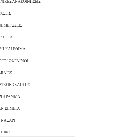
ΕΝΙΚΈΣ ΑΝΑΚΟΙΝΏΣΕΙΣ
ΡΆΣΕΙΣ
ΝΗΜΕΡΏΣΕΙΣ
ΥΑΓΓΈΛΙΟ
ΘΗ ΚΑΙ ΈΘΙΜΑ
ΌΓΟΙ ΩΦΈΛΙΜΟΙ
ΜΙΛΊΕΣ
ΑΤΕΡΙΚΌΣ ΛΌΓΟΣ
ΡΌΓΡΑΜΜΑ
ΑΝ ΣΉΜΕΡΑ
ΥΝΑΞΆΡΙ
ΥΠΙΚΌ