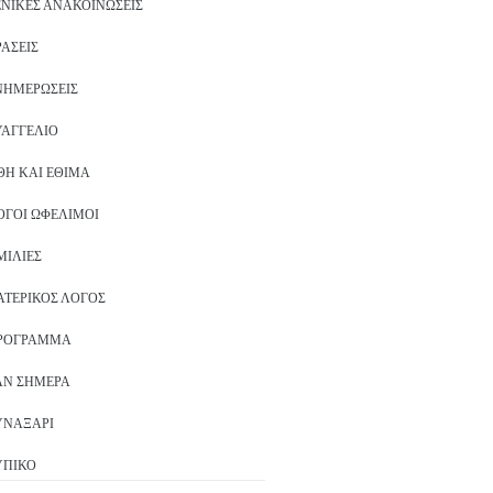
ΕΝΙΚΈΣ ΑΝΑΚΟΙΝΏΣΕΙΣ
ΡΆΣΕΙΣ
ΝΗΜΕΡΏΣΕΙΣ
ΥΑΓΓΈΛΙΟ
ΘΗ ΚΑΙ ΈΘΙΜΑ
ΌΓΟΙ ΩΦΈΛΙΜΟΙ
ΜΙΛΊΕΣ
ΑΤΕΡΙΚΌΣ ΛΌΓΟΣ
ΡΌΓΡΑΜΜΑ
ΑΝ ΣΉΜΕΡΑ
ΥΝΑΞΆΡΙ
ΥΠΙΚΌ