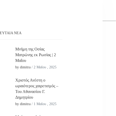
ΕΥΤΑΊΑ ΝΕΑ
Μνήμη της Οσίας
Ματρώνης εκ Ρωσίας | 2
Μαΐου
by dimitra
/
2 Μαΐου , 2025
Χριστός Ανέστη ο
ωραιότερος χαιρετισμός –
Του Αθανασίου Γ.
Δημητρίου
by dimitra
/
1 Μαΐου , 2025