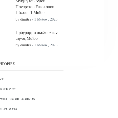
Μνήμη του Αγίου
Παναρέτου Επισκόπου
Πάφου | 1 Μαΐου
by dimitra
/
1 Μαΐου , 2025
Πρόγραμμα ακολουθιών
μηνός Μαΐου
by dimitra
/
1 Μαΐου , 2025
ΗΓΟΡΊΕΣ
IVE
ΠΌΣΤΟΛΟΣ
ΡΧΙΕΠΙΣΚΟΠΉ ΑΘΗΝΏΝ
ΦΙΕΡΏΜΑΤΑ