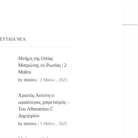
ΕΥΤΑΊΑ ΝΕΑ
Μνήμη της Οσίας
Ματρώνης εκ Ρωσίας | 2
Μαΐου
by dimitra
/
2 Μαΐου , 2025
Χριστός Ανέστη ο
ωραιότερος χαιρετισμός –
Του Αθανασίου Γ.
Δημητρίου
by dimitra
/
1 Μαΐου , 2025