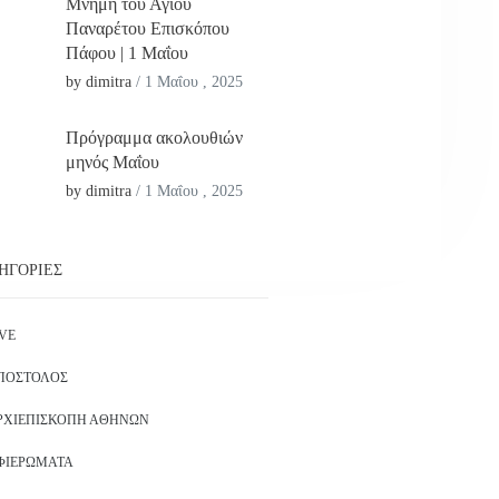
Μνήμη του Αγίου
Παναρέτου Επισκόπου
Πάφου | 1 Μαΐου
by dimitra
/
1 Μαΐου , 2025
Πρόγραμμα ακολουθιών
μηνός Μαΐου
by dimitra
/
1 Μαΐου , 2025
ΗΓΟΡΊΕΣ
IVE
ΠΌΣΤΟΛΟΣ
ΡΧΙΕΠΙΣΚΟΠΉ ΑΘΗΝΏΝ
ΦΙΕΡΏΜΑΤΑ