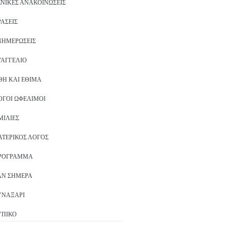
ΕΝΙΚΈΣ ΑΝΑΚΟΙΝΏΣΕΙΣ
ΡΆΣΕΙΣ
ΝΗΜΕΡΏΣΕΙΣ
ΥΑΓΓΈΛΙΟ
ΘΗ ΚΑΙ ΈΘΙΜΑ
ΌΓΟΙ ΩΦΈΛΙΜΟΙ
ΜΙΛΊΕΣ
ΑΤΕΡΙΚΌΣ ΛΌΓΟΣ
ΡΌΓΡΑΜΜΑ
ΑΝ ΣΉΜΕΡΑ
ΥΝΑΞΆΡΙ
ΥΠΙΚΌ