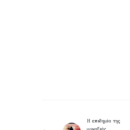
Η επιδημία της
μοναξιάς