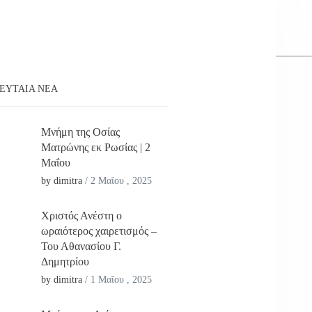
ΕΥΤΑΊΑ ΝΕΑ
Μνήμη της Οσίας
Ματρώνης εκ Ρωσίας | 2
Μαΐου
by dimitra
/
2 Μαΐου , 2025
Χριστός Ανέστη ο
ωραιότερος χαιρετισμός –
Του Αθανασίου Γ.
Δημητρίου
by dimitra
/
1 Μαΐου , 2025