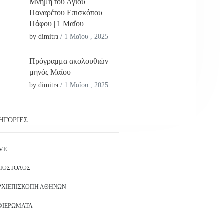
Μνήμη του Αγίου
Παναρέτου Επισκόπου
Πάφου | 1 Μαΐου
by dimitra
/
1 Μαΐου , 2025
Πρόγραμμα ακολουθιών
μηνός Μαΐου
by dimitra
/
1 Μαΐου , 2025
ΗΓΟΡΊΕΣ
IVE
ΠΌΣΤΟΛΟΣ
ΡΧΙΕΠΙΣΚΟΠΉ ΑΘΗΝΏΝ
ΦΙΕΡΏΜΑΤΑ