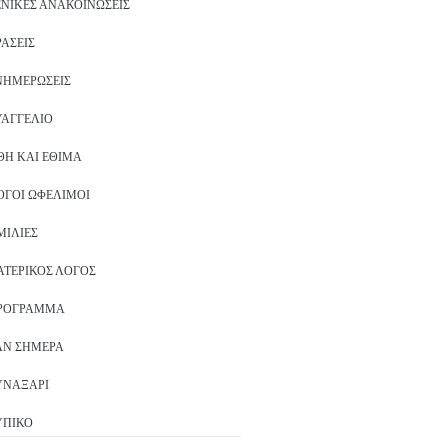
ΕΝΙΚΈΣ ΑΝΑΚΟΙΝΏΣΕΙΣ
ΡΆΣΕΙΣ
ΝΗΜΕΡΏΣΕΙΣ
ΥΑΓΓΈΛΙΟ
ΘΗ ΚΑΙ ΈΘΙΜΑ
ΌΓΟΙ ΩΦΈΛΙΜΟΙ
ΜΙΛΊΕΣ
ΑΤΕΡΙΚΌΣ ΛΌΓΟΣ
ΡΌΓΡΑΜΜΑ
ΑΝ ΣΉΜΕΡΑ
ΥΝΑΞΆΡΙ
ΥΠΙΚΌ