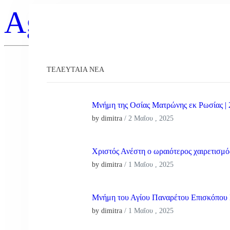
Agios Antonios
ΤΕΛΕΥΤΑΊΑ ΝΕΑ
Μνήμη της Οσίας Ματρώνης εκ Ρωσίας |
by dimitra
/
2 Μαΐου , 2025
Χριστός Ανέστη ο ωραιότερος χαιρετισμό
by dimitra
/
1 Μαΐου , 2025
Μνήμη του Αγίου Παναρέτου Επισκόπου 
by dimitra
/
1 Μαΐου , 2025