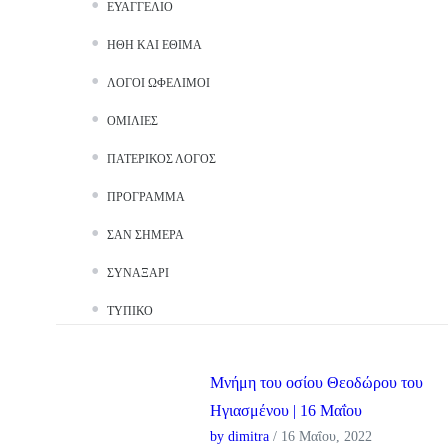
ΕΥΑΓΓΈΛΙΟ
ΉΘΗ ΚΑΙ ΈΘΙΜΑ
ΛΌΓΟΙ ΩΦΈΛΙΜΟΙ
ΟΜΙΛΊΕΣ
ΠΑΤΕΡΙΚΌΣ ΛΌΓΟΣ
ΠΡΌΓΡΑΜΜΑ
ΣΑΝ ΣΉΜΕΡΑ
ΣΥΝΑΞΆΡΙ
ΤΥΠΙΚΌ
Μνήμη του οσίου Θεοδώρου του
Ηγιασμένου | 16 Μαΐου
by dimitra
/ 16 Μαΐου, 2022