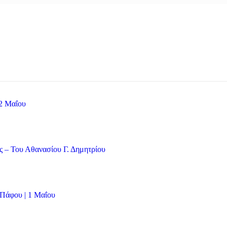
 2 Μαΐου
ς – Του Αθανασίου Γ. Δημητρίου
Πάφου | 1 Μαΐου