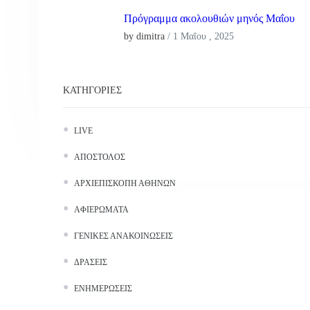
Πρόγραμμα ακολουθιών μηνός Μαΐου
by dimitra
/
1 Μαΐου , 2025
ΚΑΤΗΓΟΡΊΕΣ
LIVE
ΑΠΌΣΤΟΛΟΣ
ΑΡΧΙΕΠΙΣΚΟΠΉ ΑΘΗΝΏΝ
ΑΦΙΕΡΏΜΑΤΑ
ΓΕΝΙΚΈΣ ΑΝΑΚΟΙΝΏΣΕΙΣ
ΔΡΆΣΕΙΣ
ΕΝΗΜΕΡΏΣΕΙΣ