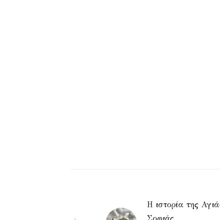
Η ιστορία της Αγιά
Σοφιάς