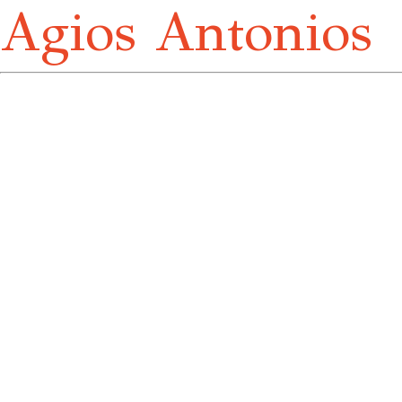
Agios Antonios