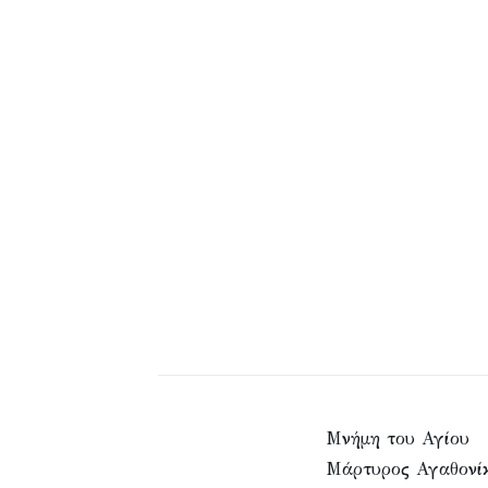
Μνήμη του Αγίου
Μάρτυρος Αγαθονί