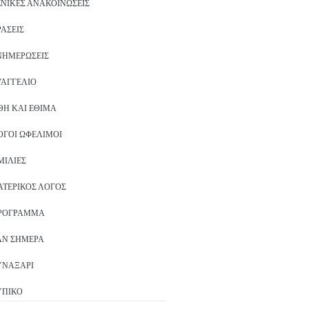
ΕΝΙΚΈΣ ΑΝΑΚΟΙΝΏΣΕΙΣ
ΡΆΣΕΙΣ
ΝΗΜΕΡΏΣΕΙΣ
ΥΑΓΓΈΛΙΟ
ΘΗ ΚΑΙ ΈΘΙΜΑ
ΌΓΟΙ ΩΦΈΛΙΜΟΙ
ΜΙΛΊΕΣ
ΑΤΕΡΙΚΌΣ ΛΌΓΟΣ
ΡΌΓΡΑΜΜΑ
ΑΝ ΣΉΜΕΡΑ
ΥΝΑΞΆΡΙ
ΥΠΙΚΌ