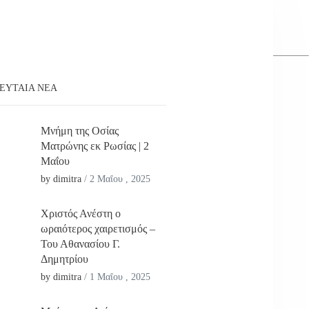
ΕΥΤΑΊΑ ΝΕΑ
Μνήμη της Οσίας
Ματρώνης εκ Ρωσίας | 2
Μαΐου
by dimitra
/
2 Μαΐου , 2025
Χριστός Ανέστη ο
ωραιότερος χαιρετισμός –
Του Αθανασίου Γ.
Δημητρίου
by dimitra
/
1 Μαΐου , 2025