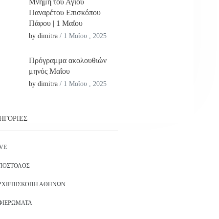
Μνήμη του Αγίου
Παναρέτου Επισκόπου
Πάφου | 1 Μαΐου
by dimitra
/
1 Μαΐου , 2025
Πρόγραμμα ακολουθιών
μηνός Μαΐου
by dimitra
/
1 Μαΐου , 2025
ΗΓΟΡΊΕΣ
IVE
ΠΌΣΤΟΛΟΣ
ΡΧΙΕΠΙΣΚΟΠΉ ΑΘΗΝΏΝ
ΦΙΕΡΏΜΑΤΑ