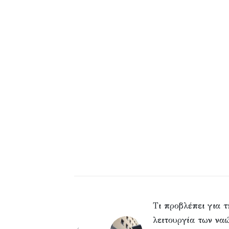
Τι προβλέπει για τ
λειτουργία των να