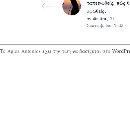
ταπεινωθείς, πώς θ
υψωθείς;
by dimitra
/ 21
Σεπτεμβρίου, 2023
Το Agios Antonios έχει την τιμή να βασίζεται στο
WordPr