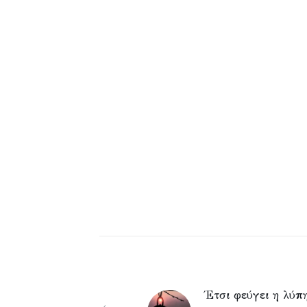
Έτσι φεύγει η λύπ