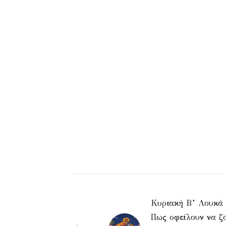
Κυριακή Β’ Λουκά
Πως οφείλουν να ζ