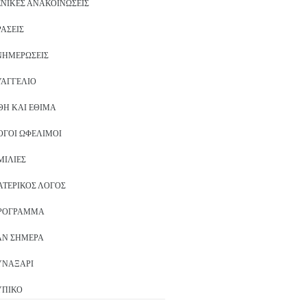
ΕΝΙΚΈΣ ΑΝΑΚΟΙΝΏΣΕΙΣ
ΡΆΣΕΙΣ
ΝΗΜΕΡΏΣΕΙΣ
ΥΑΓΓΈΛΙΟ
ΘΗ ΚΑΙ ΈΘΙΜΑ
ΌΓΟΙ ΩΦΈΛΙΜΟΙ
ΜΙΛΊΕΣ
ΑΤΕΡΙΚΌΣ ΛΌΓΟΣ
ΡΌΓΡΑΜΜΑ
ΑΝ ΣΉΜΕΡΑ
ΥΝΑΞΆΡΙ
ΥΠΙΚΌ