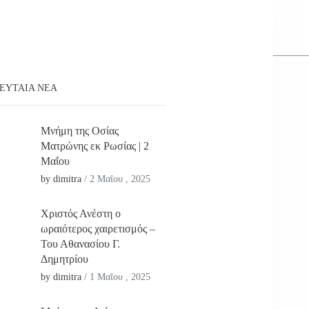
ΕΥΤΑΊΑ ΝΕΑ
Μνήμη της Οσίας
Ματρώνης εκ Ρωσίας | 2
Μαΐου
by dimitra
/
2 Μαΐου , 2025
Χριστός Ανέστη ο
ωραιότερος χαιρετισμός –
Του Αθανασίου Γ.
Δημητρίου
by dimitra
/
1 Μαΐου , 2025