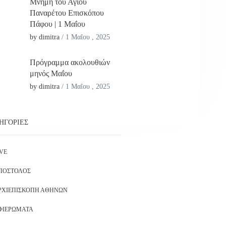
Μνήμη του Αγίου
Παναρέτου Επισκόπου
Πάφου | 1 Μαΐου
by dimitra
/
1 Μαΐου , 2025
Πρόγραμμα ακολουθιών
μηνός Μαΐου
by dimitra
/
1 Μαΐου , 2025
ΗΓΟΡΊΕΣ
IVE
ΠΌΣΤΟΛΟΣ
ΡΧΙΕΠΙΣΚΟΠΉ ΑΘΗΝΏΝ
ΦΙΕΡΏΜΑΤΑ