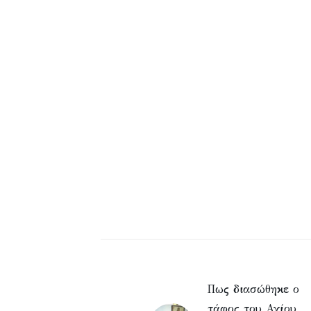
Πως διασώθηκε ο
τάφος του Αγίου