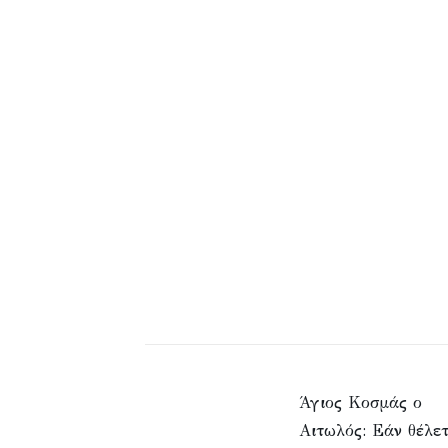
Άγιος Κοσμάς ο
Αιτωλός: Εάν θέλε