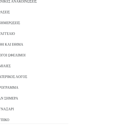
ΕΝΙΚΈΣ ΑΝΑΚΟΙΝΏΣΕΙΣ
ΡΆΣΕΙΣ
ΝΗΜΕΡΏΣΕΙΣ
ΥΑΓΓΈΛΙΟ
ΘΗ ΚΑΙ ΈΘΙΜΑ
ΌΓΟΙ ΩΦΈΛΙΜΟΙ
ΜΙΛΊΕΣ
ΑΤΕΡΙΚΌΣ ΛΌΓΟΣ
ΡΌΓΡΑΜΜΑ
ΑΝ ΣΉΜΕΡΑ
ΥΝΑΞΆΡΙ
ΥΠΙΚΌ