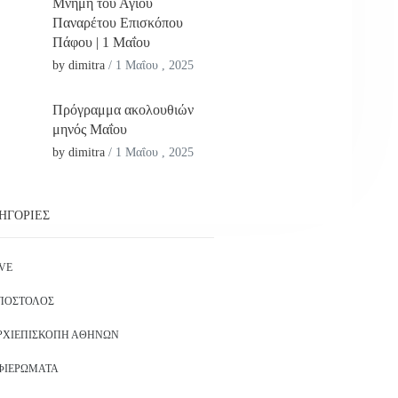
Μνήμη του Αγίου
Παναρέτου Επισκόπου
Πάφου | 1 Μαΐου
by dimitra
/
1 Μαΐου , 2025
Πρόγραμμα ακολουθιών
μηνός Μαΐου
by dimitra
/
1 Μαΐου , 2025
ΗΓΟΡΊΕΣ
IVE
ΠΌΣΤΟΛΟΣ
ΡΧΙΕΠΙΣΚΟΠΉ ΑΘΗΝΏΝ
ΦΙΕΡΏΜΑΤΑ