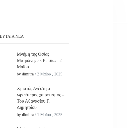
ΕΥΤΑΊΑ ΝΕΑ
Μνήμη της Οσίας
Ματρώνης εκ Ρωσίας | 2
Μαΐου
by dimitra
/
2 Μαΐου , 2025
Χριστός Ανέστη ο
ωραιότερος χαιρετισμός –
Του Αθανασίου Γ.
Δημητρίου
by dimitra
/
1 Μαΐου , 2025