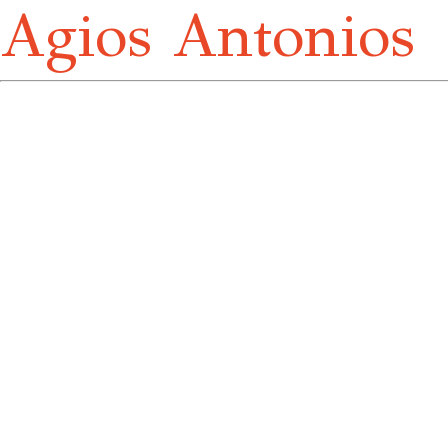
Agios Antonios