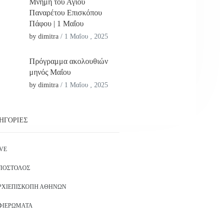
Μνήμη του Αγίου
Παναρέτου Επισκόπου
Πάφου | 1 Μαΐου
by dimitra
/
1 Μαΐου , 2025
Πρόγραμμα ακολουθιών
μηνός Μαΐου
by dimitra
/
1 Μαΐου , 2025
ΗΓΟΡΊΕΣ
IVE
ΠΌΣΤΟΛΟΣ
ΡΧΙΕΠΙΣΚΟΠΉ ΑΘΗΝΏΝ
ΦΙΕΡΏΜΑΤΑ