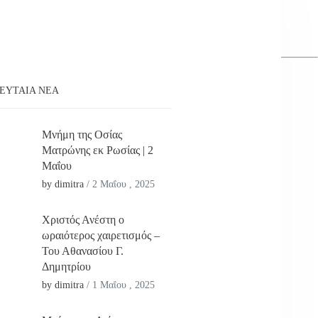
ΕΥΤΑΊΑ ΝΕΑ
Μνήμη της Οσίας
Ματρώνης εκ Ρωσίας | 2
Μαΐου
by dimitra
/
2 Μαΐου , 2025
Χριστός Ανέστη ο
ωραιότερος χαιρετισμός –
Του Αθανασίου Γ.
Δημητρίου
by dimitra
/
1 Μαΐου , 2025