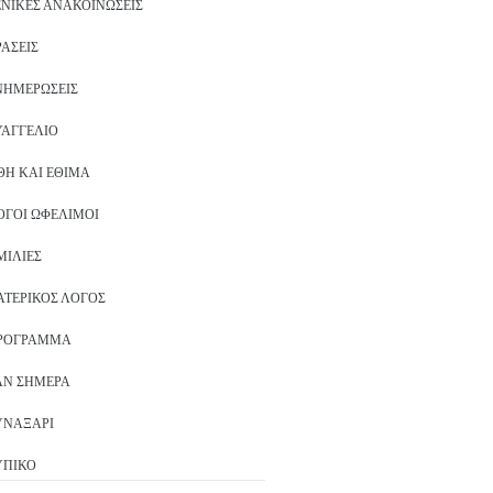
ΕΝΙΚΈΣ ΑΝΑΚΟΙΝΏΣΕΙΣ
ΡΆΣΕΙΣ
ΝΗΜΕΡΏΣΕΙΣ
ΥΑΓΓΈΛΙΟ
ΘΗ ΚΑΙ ΈΘΙΜΑ
ΌΓΟΙ ΩΦΈΛΙΜΟΙ
ΜΙΛΊΕΣ
ΑΤΕΡΙΚΌΣ ΛΌΓΟΣ
ΡΌΓΡΑΜΜΑ
ΑΝ ΣΉΜΕΡΑ
ΥΝΑΞΆΡΙ
ΥΠΙΚΌ