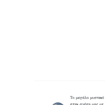
Το μεγάλο μυστικό
στην σχέση μας με