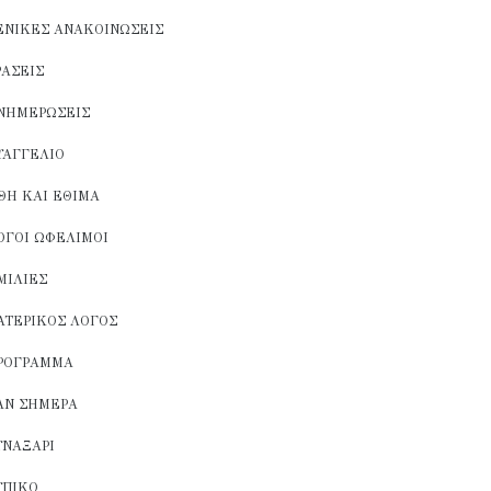
ΕΝΙΚΈΣ ΑΝΑΚΟΙΝΏΣΕΙΣ
ΡΆΣΕΙΣ
ΝΗΜΕΡΏΣΕΙΣ
ΥΑΓΓΈΛΙΟ
ΘΗ ΚΑΙ ΈΘΙΜΑ
ΌΓΟΙ ΩΦΈΛΙΜΟΙ
ΜΙΛΊΕΣ
ΑΤΕΡΙΚΌΣ ΛΌΓΟΣ
ΡΌΓΡΑΜΜΑ
ΑΝ ΣΉΜΕΡΑ
ΥΝΑΞΆΡΙ
ΥΠΙΚΌ