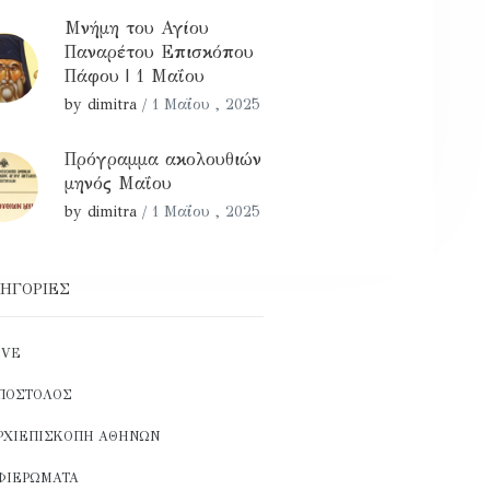
Μνήμη του Αγίου
Παναρέτου Επισκόπου
Πάφου | 1 Μαΐου
by dimitra
/
1 Μαΐου , 2025
Πρόγραμμα ακολουθιών
μηνός Μαΐου
by dimitra
/
1 Μαΐου , 2025
ΗΓΟΡΊΕΣ
IVE
ΠΌΣΤΟΛΟΣ
ΡΧΙΕΠΙΣΚΟΠΉ ΑΘΗΝΏΝ
ΦΙΕΡΏΜΑΤΑ