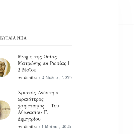
ΕΥΤΑΊΑ ΝΕΑ
Μνήμη της Οσίας
Ματρώνης εκ Ρωσίας |
2 Μαΐου
by dimitra
/
2 Μαΐου , 2025
Χριστός Ανέστη ο
ωραιότερος
χαιρετισμός – Του
Αθανασίου Γ.
Δημητρίου
by dimitra
/
1 Μαΐου , 2025