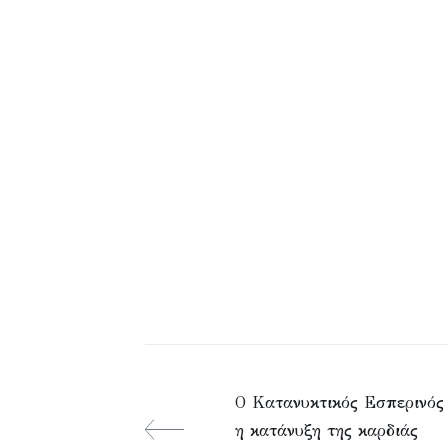
Ο Κατανυκτικός Εσπερινός
η κατάνυξη της καρδιάς