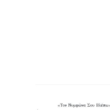
«Τον Νυμφώνα Σου Βλέπω»