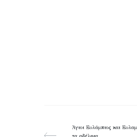
Άγιοι Ευλάμπιος και Ευλα
τα αδέλφια