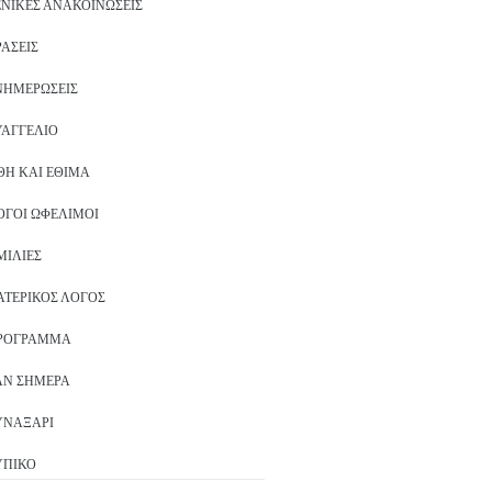
ΕΝΙΚΈΣ ΑΝΑΚΟΙΝΏΣΕΙΣ
ΡΆΣΕΙΣ
ΝΗΜΕΡΏΣΕΙΣ
ΥΑΓΓΈΛΙΟ
ΘΗ ΚΑΙ ΈΘΙΜΑ
ΌΓΟΙ ΩΦΈΛΙΜΟΙ
ΜΙΛΊΕΣ
ΑΤΕΡΙΚΌΣ ΛΌΓΟΣ
ΡΌΓΡΑΜΜΑ
ΑΝ ΣΉΜΕΡΑ
ΥΝΑΞΆΡΙ
ΥΠΙΚΌ