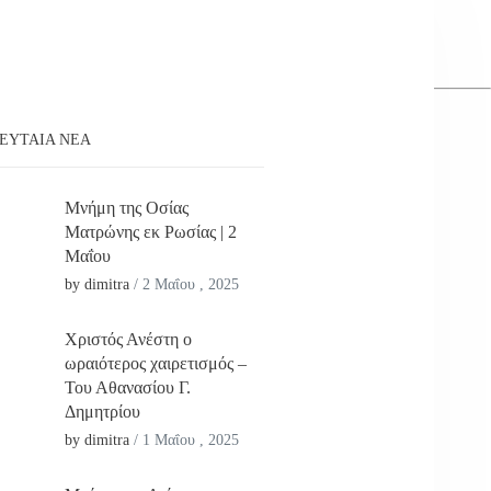
ΕΥΤΑΊΑ ΝΕΑ
Μνήμη της Οσίας
Ματρώνης εκ Ρωσίας | 2
Μαΐου
by dimitra
/
2 Μαΐου , 2025
Χριστός Ανέστη ο
ωραιότερος χαιρετισμός –
Του Αθανασίου Γ.
Δημητρίου
by dimitra
/
1 Μαΐου , 2025