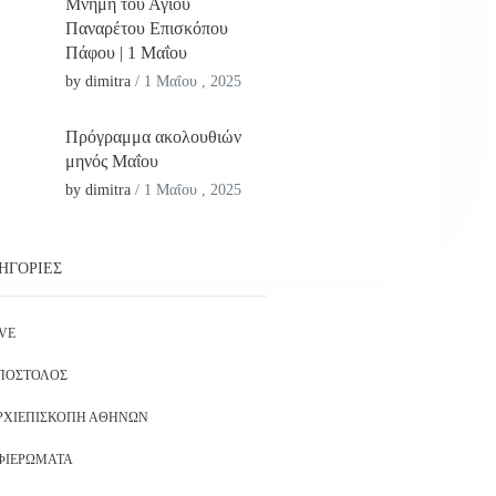
Μνήμη του Αγίου
Παναρέτου Επισκόπου
Πάφου | 1 Μαΐου
by dimitra
/
1 Μαΐου , 2025
Πρόγραμμα ακολουθιών
μηνός Μαΐου
by dimitra
/
1 Μαΐου , 2025
ΗΓΟΡΊΕΣ
IVE
ΠΌΣΤΟΛΟΣ
ΡΧΙΕΠΙΣΚΟΠΉ ΑΘΗΝΏΝ
ΦΙΕΡΏΜΑΤΑ